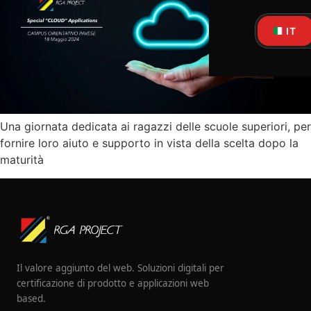
IT
Una giornata dedicata ai ragazzi delle scuole superiori, per
fornire loro aiuto e supporto in vista della scelta dopo la
maturità
Il valore aggiunto del web. Soluzioni digitali per
certificazione di prodotto e applicazioni web
based.