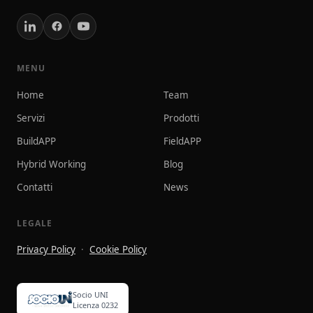
MENU
Home
Team
Servizi
Prodotti
BuildAPP
FieldAPP
Hybrid Working
Blog
Contatti
News
LEGALE
Privacy Policy
·
Cookie Policy
Socio UNI
Licenza 0232