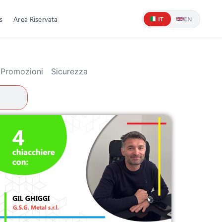
s
Area Riservata
IT
EN
Promozioni
Sicurezza