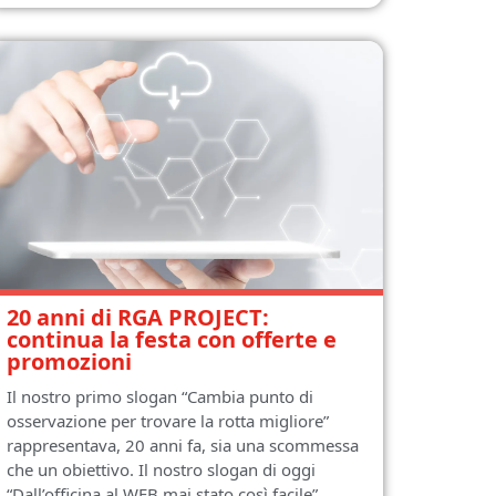
20 anni di RGA PROJECT:
continua la festa con offerte e
promozioni
Il nostro primo slogan “Cambia punto di
osservazione per trovare la rotta migliore”
rappresentava, 20 anni fa, sia una scommessa
che un obiettivo. Il nostro slogan di oggi
“Dall’officina al WEB mai stato così facile”