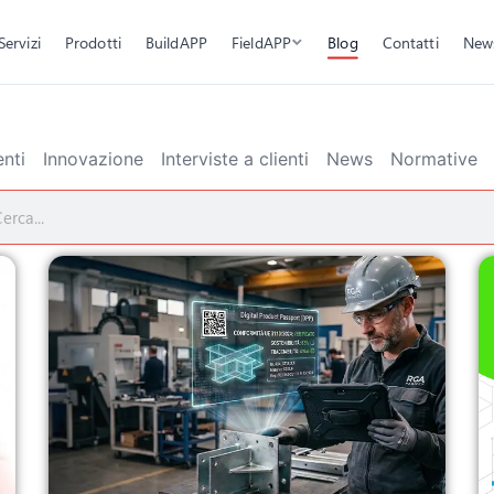
Servizi
Prodotti
BuildAPP
FieldAPP
Blog
Contatti
New
nti
Innovazione
Interviste a clienti
News
Normative