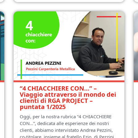
“4 CHIACCHIERE CON…” –
Viaggio attraverso il mondo dei
clienti di RGA PROJECT –
puntata 1/2025
Oggi, per la nostra rubrica “4 CHIACCHIERE
CON…”, dedicata alle esperienze dei nostri
clienti, abbiamo intervistato Andrea Pezzini,
co-titolare, insieme al fratello Ezio, di Pezzini