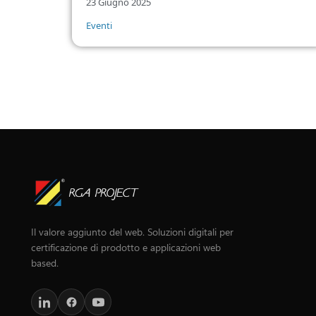
23 Giugno 2025
Eventi
Il valore aggiunto del web. Soluzioni digitali per
certificazione di prodotto e applicazioni web
based.