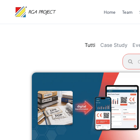
Home
Team
Salta al
contenuto
Tutti
Case Study
Eve