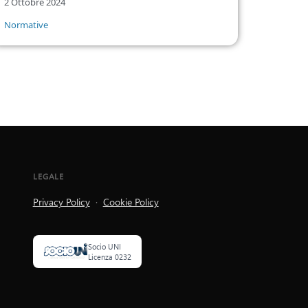
2 Ottobre 2024
Normative
LEGALE
Privacy Policy
·
Cookie Policy
Socio UNI
Licenza 0232