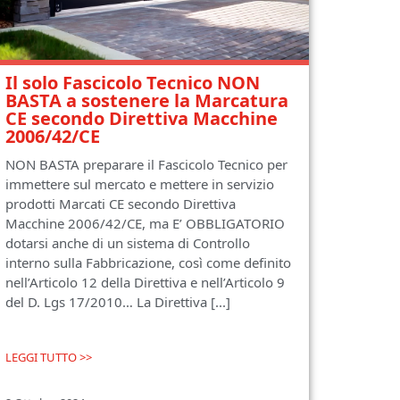
Il solo Fascicolo Tecnico NON
BASTA a sostenere la Marcatura
CE secondo Direttiva Macchine
2006/42/CE
NON BASTA preparare il Fascicolo Tecnico per
immettere sul mercato e mettere in servizio
prodotti Marcati CE secondo Direttiva
Macchine 2006/42/CE, ma E’ OBBLIGATORIO
dotarsi anche di un sistema di Controllo
interno sulla Fabbricazione, così come definito
nell’Articolo 12 della Direttiva e nell’Articolo 9
del D. Lgs 17/2010… La Direttiva [...]
LEGGI TUTTO >>