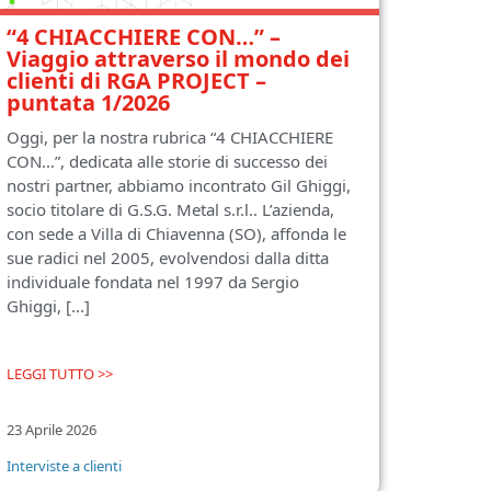
“4 CHIACCHIERE CON…” –
Viaggio attraverso il mondo dei
clienti di RGA PROJECT –
puntata 1/2026
Oggi, per la nostra rubrica “4 CHIACCHIERE
CON…”, dedicata alle storie di successo dei
nostri partner, abbiamo incontrato Gil Ghiggi,
socio titolare di G.S.G. Metal s.r.l.. L’azienda,
con sede a Villa di Chiavenna (SO), affonda le
sue radici nel 2005, evolvendosi dalla ditta
individuale fondata nel 1997 da Sergio
Ghiggi, [...]
LEGGI TUTTO >>
23 Aprile 2026
Interviste a clienti