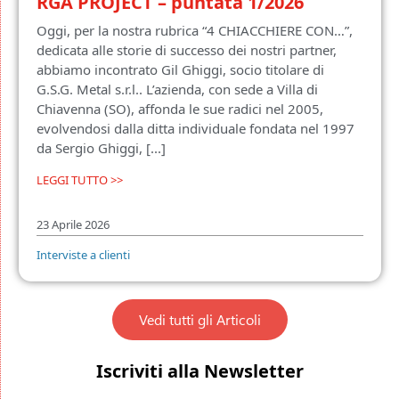
RGA PROJECT – puntata 1/2026
Oggi, per la nostra rubrica “4 CHIACCHIERE CON…”,
dedicata alle storie di successo dei nostri partner,
abbiamo incontrato Gil Ghiggi, socio titolare di
G.S.G. Metal s.r.l.. L’azienda, con sede a Villa di
Chiavenna (SO), affonda le sue radici nel 2005,
evolvendosi dalla ditta individuale fondata nel 1997
da Sergio Ghiggi, [...]
LEGGI TUTTO >>
23 Aprile 2026
Interviste a clienti
Vedi tutti gli Articoli
Iscriviti alla Newsletter