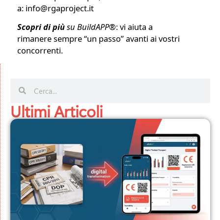
a:
info@rgaproject.it
Scopri di più
su BuildAPP
®
: vi aiuta a
rimanere sempre “un passo” avanti ai vostri
concorrenti.
Ultimi Articoli