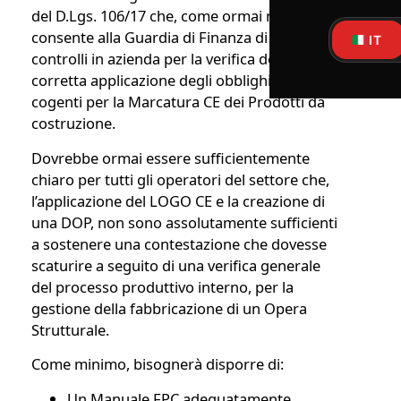
del D.Lgs. 106/17 che, come ormai noto,
consente alla Guardia di Finanza di eseguire
IT
controlli in azienda per la verifica della
corretta applicazione degli obblighi di legge
cogenti per la Marcatura CE dei Prodotti da
costruzione.
Dovrebbe ormai essere sufficientemente
chiaro per tutti gli operatori del settore che,
l’applicazione del LOGO CE e la creazione di
una DOP, non sono assolutamente sufficienti
a sostenere una contestazione che dovesse
scaturire a seguito di una verifica generale
del processo produttivo interno, per la
gestione della fabbricazione di un Opera
Strutturale.
Come minimo, bisognerà disporre di:
Un Manuale FPC adeguatamente