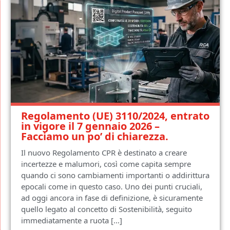
Regolamento (UE) 3110/2024, entrato
in vigore il 7 gennaio 2026 –
Facciamo un po’ di chiarezza.
Il nuovo Regolamento CPR è destinato a creare
incertezze e malumori, così come capita sempre
quando ci sono cambiamenti importanti o addirittura
epocali come in questo caso. Uno dei punti cruciali,
ad oggi ancora in fase di definizione, è sicuramente
quello legato al concetto di Sostenibilità, seguito
immediatamente a ruota [...]