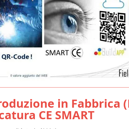
roduzione in Fabbrica (
catura CE SMART