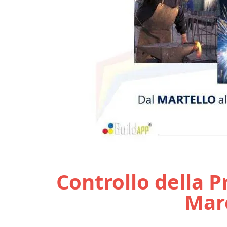
Controllo della P
Mar