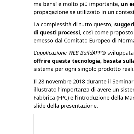
ma bensì e molto più importante,
un er
propagazione se utilizzato in un contes
La complessità di tutto questo,
suggeri
di questi processi
, così come propost
emesso dal Comitato Europeo di Normaz
L’
applicazione WEB BuildAPP
®
sviluppata
offrire questa tecnologia, basata sull
sistema per ogni singolo prodotto reali
Il 28 novembre 2018 durante il Seminario
illustrato l’importanza di avere un sist
Fabbrica (FPC) e l’introduzione della M
slide della presentazione.