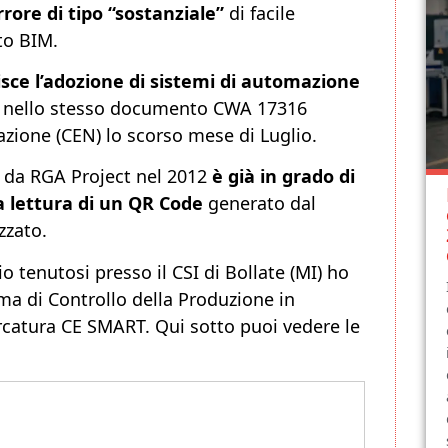
rore di tipo “sostanziale”
di facile
to BIM.
sce l’adozione di sistemi di automazione
o nello stesso documento CWA 17316
ione (CEN) lo scorso mese di Luglio.
 da RGA Project nel 2012
è già in grado di
a lettura di un QR Code
generato dal
zzato.
 tenutosi presso il CSI di Bollate (MI) ho
ema di Controllo della Produzione in
arcatura CE SMART. Qui sotto puoi vedere le