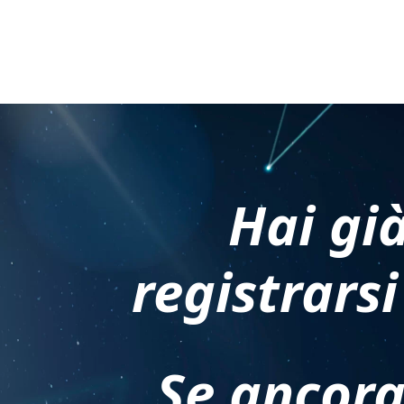
Hai gi
registrarsi
Se ancora 