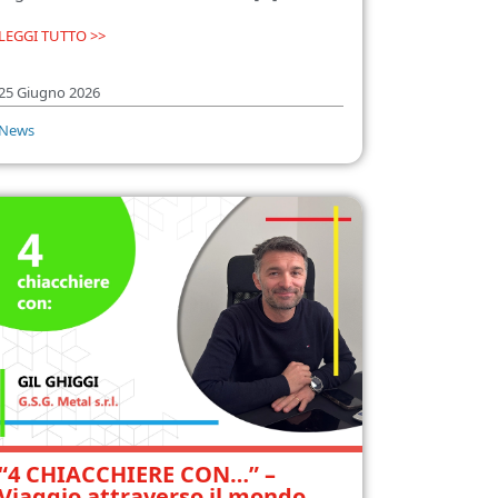
LEGGI TUTTO >>
25 Giugno 2026
News
“4 CHIACCHIERE CON…” –
Viaggio attraverso il mondo