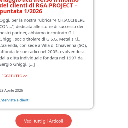
dei clienti di RGA PROJECT –
puntata 1/2026
Oggi, per la nostra rubrica “4 CHIACCHIERE
CON…”, dedicata alle storie di successo dei
nostri partner, abbiamo incontrato Gil
Ghiggi, socio titolare di G.S.G. Metal s.r.l..
L’azienda, con sede a Villa di Chiavenna (SO),
affonda le sue radici nel 2005, evolvendosi
dalla ditta individuale fondata nel 1997 da
Sergio Ghiggi, [...]
LEGGI TUTTO >>
23 Aprile 2026
Interviste a clienti
Vedi tutti gli Articoli