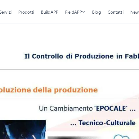
Servizi
Prodotti
BuildAPP
FieldAPP
Blog
Contatti
New