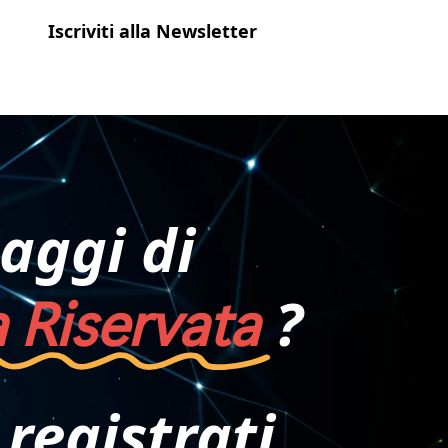
Iscriviti alla Newsletter
aggi di
 Riservata
?
 registrati