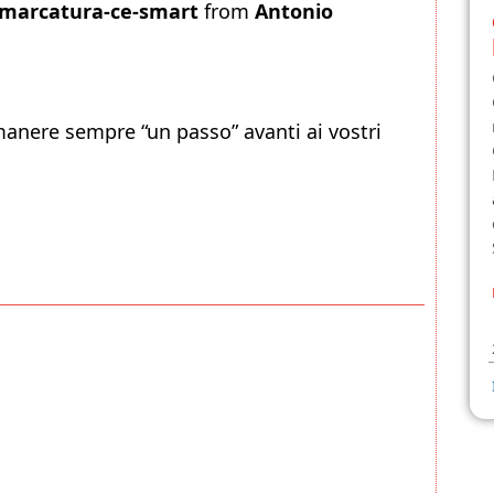
a-marcatura-ce-smart
from
Antonio
rimanere sempre “un passo” avanti ai vostri