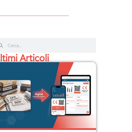
ltimi Articoli