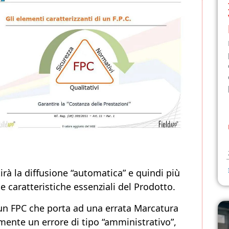
à la diffusione “automatica” e quindi più
le caratteristiche essenziali del Prodotto.
 un FPC che porta ad una errata Marcatura
ente un errore di tipo “amministrativo”,