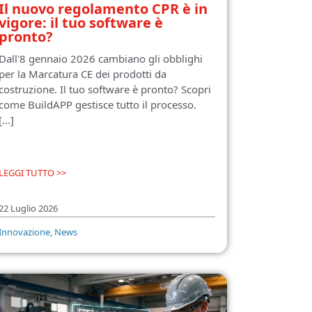
Il nuovo regolamento CPR è in
vigore: il tuo software è
pronto?
Dall'8 gennaio 2026 cambiano gli obblighi
per la Marcatura CE dei prodotti da
costruzione. Il tuo software è pronto? Scopri
come BuildAPP gestisce tutto il processo.
[...]
LEGGI TUTTO >>
22 Luglio 2026
Innovazione
,
News