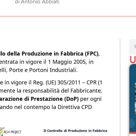
di Antonio Abbiati
lo della Produzione in Fabbrica (FPC)
,
U
ntrata in vigore il 1 Maggio 2005, in
li, Porte e Portoni Industriali.
e in vigore il Reg. (UE) 305/2011 – CPR (1
ente la responsabilità del Fabbricante,
arazione di Prestazione (DoP)
per ogni
ando nel contempo la Direttiva CPD