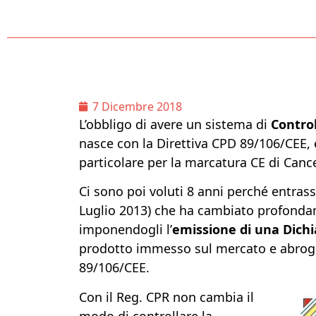
7 Dicembre 2018
L’obbligo di avere un sistema di
Control
nasce con la Direttiva CPD 89/106/CEE, e
particolare per la marcatura CE di Cancel
Ci sono poi voluti 8 anni perché entrass
Luglio 2013) che ha cambiato profondam
imponendogli l’
emissione di una Dichi
prodotto immesso sul mercato e abrog
89/106/CEE.
Con il Reg. CPR non cambia il
modo di controllare la