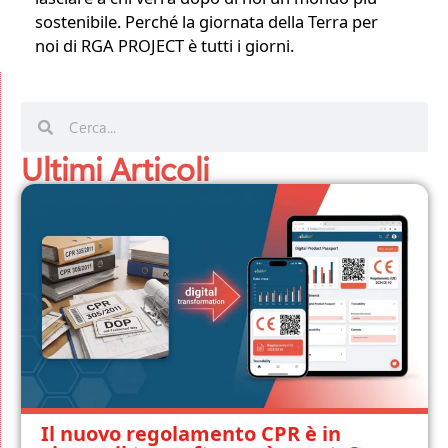
sostenibile. Perché la giornata della Terra per
noi di
RGA PROJECT
è tutti i giorni.
Ultimi Articoli
Il nuovo regolamento CPR è in