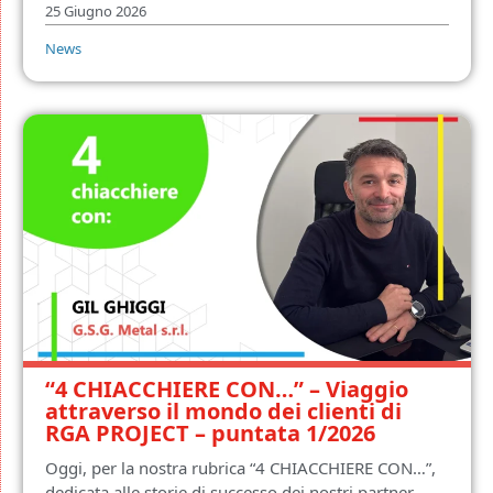
25 Giugno 2026
News
“4 CHIACCHIERE CON…” – Viaggio
attraverso il mondo dei clienti di
RGA PROJECT – puntata 1/2026
Oggi, per la nostra rubrica “4 CHIACCHIERE CON…”,
dedicata alle storie di successo dei nostri partner,