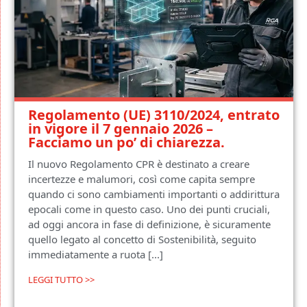
Regolamento (UE) 3110/2024, entrato
in vigore il 7 gennaio 2026 –
Facciamo un po’ di chiarezza.
Il nuovo Regolamento CPR è destinato a creare
incertezze e malumori, così come capita sempre
quando ci sono cambiamenti importanti o addirittura
epocali come in questo caso. Uno dei punti cruciali,
ad oggi ancora in fase di definizione, è sicuramente
quello legato al concetto di Sostenibilità, seguito
immediatamente a ruota [...]
LEGGI TUTTO >>