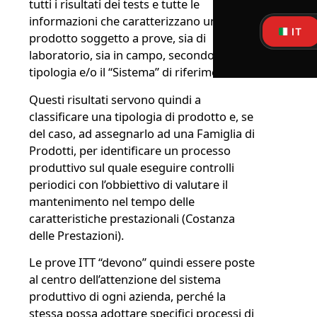
tutti i risultati dei tests e tutte le
informazioni che caratterizzano un
IT
prodotto soggetto a prove, sia di
laboratorio, sia in campo, secondo la sua
tipologia e/o il “Sistema” di riferimento.
Questi risultati servono quindi a
classificare una tipologia di prodotto e, se
del caso, ad assegnarlo ad una Famiglia di
Prodotti, per identificare un processo
produttivo sul quale eseguire controlli
periodici con l’obbiettivo di valutare il
mantenimento nel tempo delle
caratteristiche prestazionali (Costanza
delle Prestazioni).
Le prove ITT “devono” quindi essere poste
al centro dell’attenzione del sistema
produttivo di ogni azienda, perché la
stessa possa adottare specifici processi di