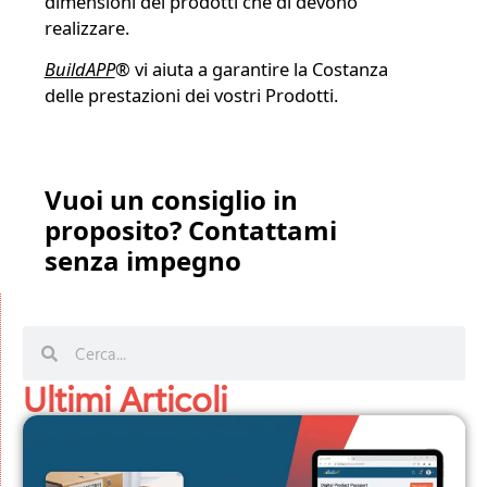
dimensioni dei prodotti che di devono
realizzare.
BuildAPP
®
vi aiuta a garantire la Costanza
delle prestazioni dei vostri Prodotti.
Vuoi un consiglio in
proposito? Contattami
senza impegno
Ultimi Articoli