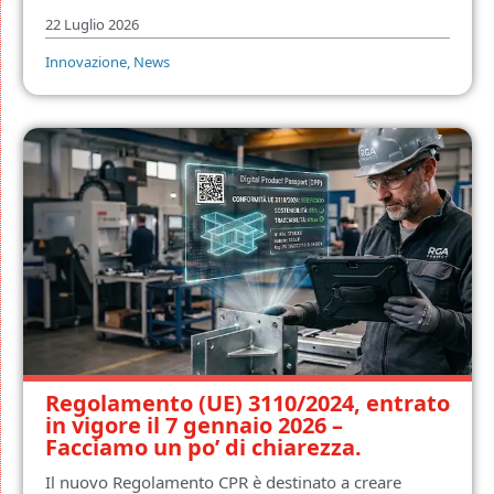
22 Luglio 2026
Innovazione
,
News
Regolamento (UE) 3110/2024, entrato
in vigore il 7 gennaio 2026 –
Facciamo un po’ di chiarezza.
Il nuovo Regolamento CPR è destinato a creare