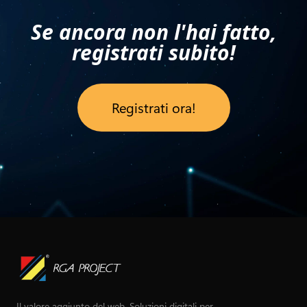
Se ancora non l'hai fatto,
registrati subito!
Registrati ora!
Il valore aggiunto del web. Soluzioni digitali per