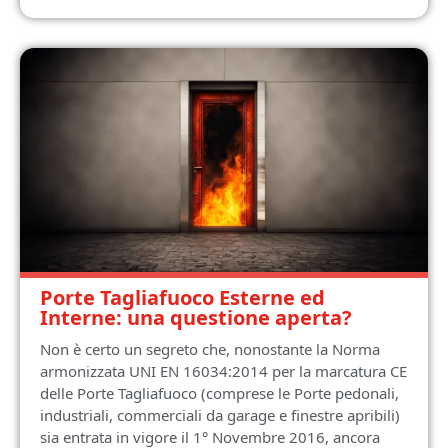
Porte Tagliafuoco Esterne ed
Interne: una questione aperta?
Non è certo un segreto che, nonostante la Norma
armonizzata UNI EN 16034:2014 per la marcatura CE
delle Porte Tagliafuoco (comprese le Porte pedonali,
industriali, commerciali da garage e finestre apribili)
sia entrata in vigore il 1° Novembre 2016, ancora