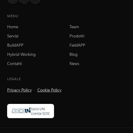
MENU
Home
Team
Servizi
Prodotti
BuildAPP
FieldAPP
Hybrid Working
Blog
Contatti
News
LEGALE
Privacy Policy
·
Cookie Policy
Socio UNI
Licenza 0232