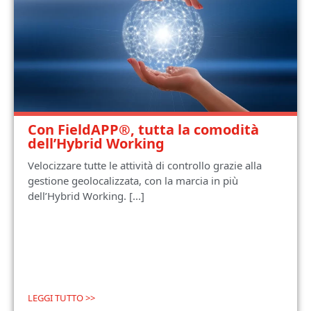
Con FieldAPP®, tutta la comodità
dell’Hybrid Working
Velocizzare tutte le attività di controllo grazie alla
gestione geolocalizzata, con la marcia in più
dell’Hybrid Working. [...]
LEGGI TUTTO >>