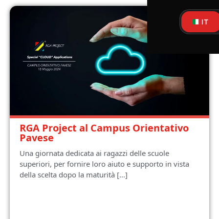
IT
RGA Project al Campus Orientativo
Pavese
Una giornata dedicata ai ragazzi delle scuole
superiori, per fornire loro aiuto e supporto in vista
della scelta dopo la maturità [...]