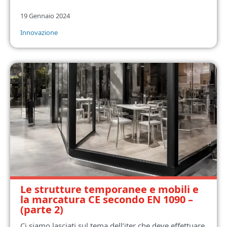
19 Gennaio 2024
Innovazione
Le strutture temporanee e mobili e
la marcatura CE secondo EN 1090 –
(parte 2)
Ci siamo lasciati sul tema dell’iter che deve effettuare