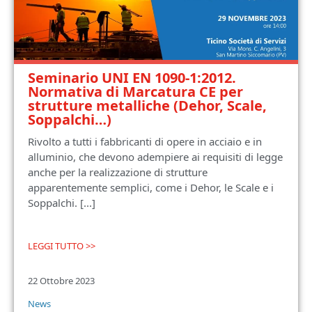
Seminario UNI EN 1090-1:2012.
Normativa di Marcatura CE per
strutture metalliche (Dehor, Scale,
Soppalchi…)
Rivolto a tutti i fabbricanti di opere in acciaio e in
alluminio, che devono adempiere ai requisiti di legge
anche per la realizzazione di strutture
apparentemente semplici, come i Dehor, le Scale e i
Soppalchi. [...]
LEGGI TUTTO >>
22 Ottobre 2023
News