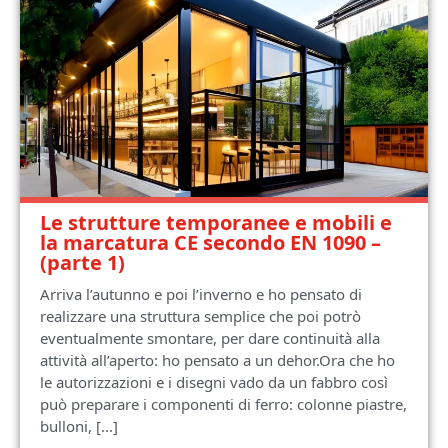
Le strutture temporanee e mobili e
la marcatura CE secondo EN 1090 –
(parte 1)
Arriva l’autunno e poi l’inverno e ho pensato di
realizzare una struttura semplice che poi potrò
eventualmente smontare, per dare continuità alla
attività all’aperto: ho pensato a un dehor.Ora che ho
le autorizzazioni e i disegni vado da un fabbro così
può preparare i componenti di ferro: colonne piastre,
bulloni, [...]